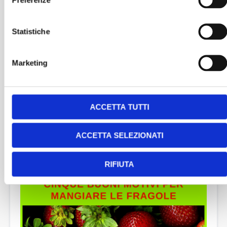
Statistiche
Marketing
ACCETTA TUTTI
ACCETTA SELEZIONATI
Le fragole fanno bene, ma non aggiungerci
lo zucchero!
RIFIUTA