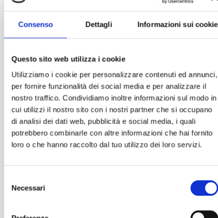
Vuoi perdere peso e tornare in forma
rapidamente? Puoi provare con questa
Consenso
Dettagli
Informazioni sui cookie
pubblicità che ho trovato in copisteria!
Questo sito web utilizza i cookie
Utilizziamo i cookie per personalizzare contenuti ed annunci,
per fornire funzionalità dei social media e per analizzare il
nostro traffico. Condividiamo inoltre informazioni sul modo in
cui utilizzi il nostro sito con i nostri partner che si occupano
di analisi dei dati web, pubblicità e social media, i quali
potrebbero combinarle con altre informazioni che hai fornito
loro o che hanno raccolto dal tuo utilizzo dei loro servizi.
Selezione
Necessari
del
Leggi l'articolo
consenso
Preferenze