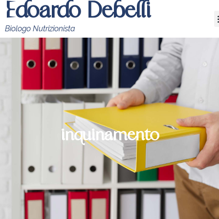
Edoardo Debelli
Biologo Nutrizionista
inquinamento