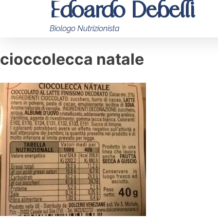
Edoardo Debelli
Biologo Nutrizionista
cioccolecca natale