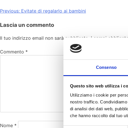
Previous:
Evitate di regalarlo ai bambini
Lascia un commento
Il tuo indirizzo email non sarà pubblicato.
I campi obbligat
Commento
*
Consenso
Questo sito web utilizza i c
Utilizziamo i cookie per perso
nostro traffico. Condividiamo 
di analisi dei dati web, pubbl
che hanno raccolto dal tuo uti
Nome
*