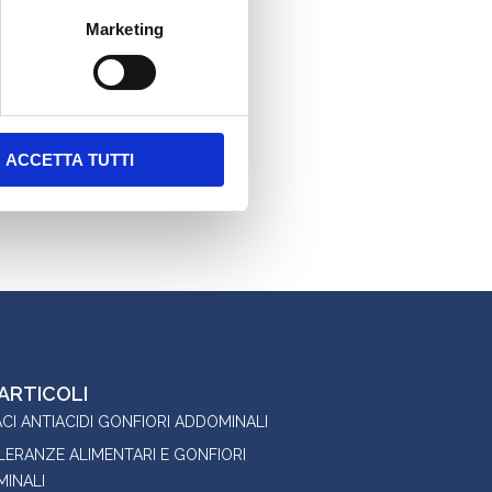
Marketing
ACCETTA TUTTI
 ARTICOLI
CI ANTIACIDI GONFIORI ADDOMINALI
LERANZE ALIMENTARI E GONFIORI
INALI