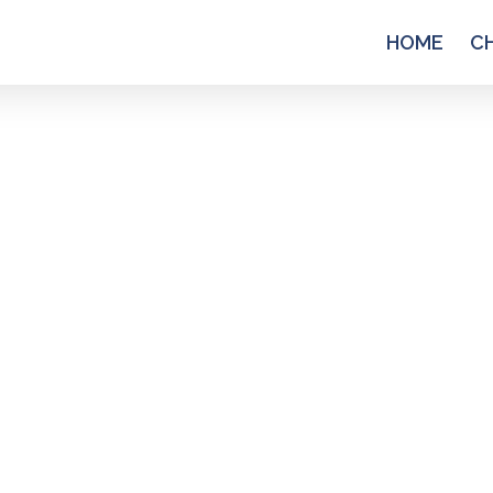
HOME
C