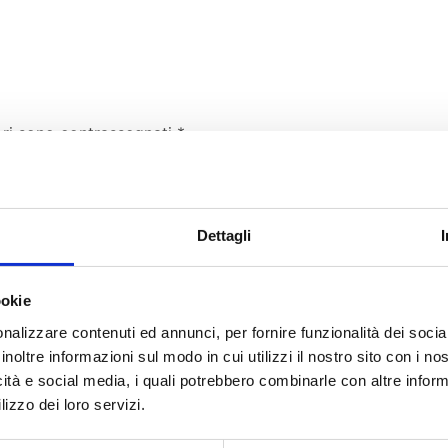
ori sono contrassegnati
*
Dettagli
ookie
nalizzare contenuti ed annunci, per fornire funzionalità dei socia
inoltre informazioni sul modo in cui utilizzi il nostro sito con i n
icità e social media, i quali potrebbero combinarle con altre inform
lizzo dei loro servizi.