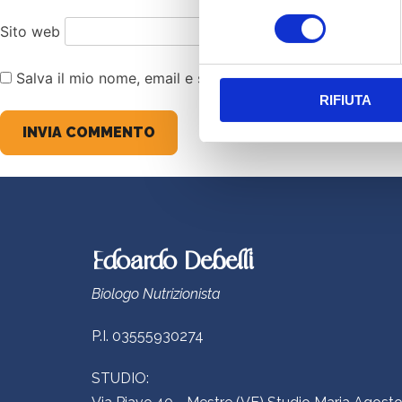
consenso
Sito web
Salva il mio nome, email e sito web in questo browser 
RIFIUTA
Edoardo Debelli
Biologo Nutrizionista
P.I. 03555930274
STUDIO: