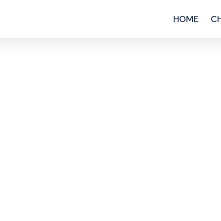
HOME
C