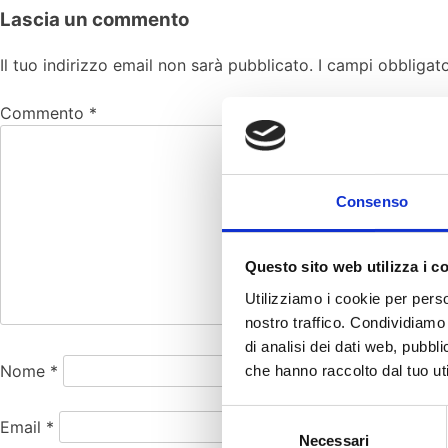
Lascia un commento
Il tuo indirizzo email non sarà pubblicato.
I campi obbligat
Commento
*
Consenso
Questo sito web utilizza i c
Utilizziamo i cookie per perso
nostro traffico. Condividiamo 
di analisi dei dati web, pubbl
Nome
*
che hanno raccolto dal tuo uti
Selezione
Email
*
Necessari
del