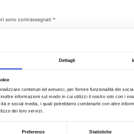
ori sono contrassegnati
*
Dettagli
ookie
nalizzare contenuti ed annunci, per fornire funzionalità dei socia
inoltre informazioni sul modo in cui utilizzi il nostro sito con i n
icità e social media, i quali potrebbero combinarle con altre inform
lizzo dei loro servizi.
Preferenze
Statistiche