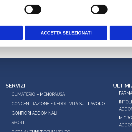
per la prossima volta che commento.
ACCETTA SELEZIONATI
SERVIZI
ULTIMI
FARMA
CLIMATERIO – MENOPAUSA
INTOL
CONCENTRAZIONE E REDDITIVITÀ SUL LAVORO
ADDOM
GONFIORI ADDOMINALI
MICRO
SPORT
ADDOM