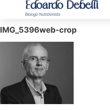
Edoardo Debelli
Biologo Nutrizionista
IMG_5396web-crop