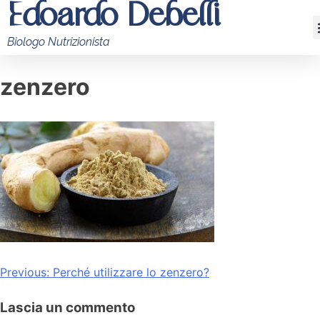
Edoardo Debelli
Biologo Nutrizionista
zenzero
Previous:
Perché utilizzare lo zenzero?
Lascia un commento