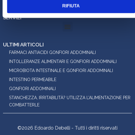
Via Piave 40 - Mestre (VE) Studio Maria Agosto
RIFIUTA
SERVIZI
ULTIMI ARTICOLI
FARMACI ANTIACIDI GONFIORI ADDOMINALI
INTOLLERANZE ALIMENTARI E GONFIORI ADDOMINALI
MICROBIOTA INTESTINALE E GONFIORI ADDOMINALI
INTESTINO PERMEABILE
GONFIORI ADDOMINALI
STANCHEZZA, IRRITABILITÀ? UTILIZZA L’ALIMENTAZIONE PER
COMBATTERLE
©2026 Edoardo Debelli - Tutti i diritti riservati