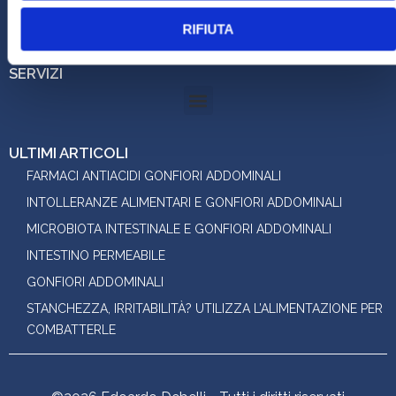
STUDIO:
RIFIUTA
Via Piave 40 - Mestre (VE) Studio Maria Agosto
SERVIZI
ULTIMI ARTICOLI
FARMACI ANTIACIDI GONFIORI ADDOMINALI
INTOLLERANZE ALIMENTARI E GONFIORI ADDOMINALI
MICROBIOTA INTESTINALE E GONFIORI ADDOMINALI
INTESTINO PERMEABILE
GONFIORI ADDOMINALI
STANCHEZZA, IRRITABILITÀ? UTILIZZA L’ALIMENTAZIONE PER
COMBATTERLE