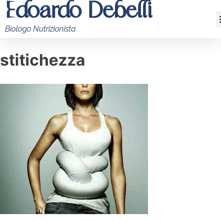
Edoardo Debelli
Biologo Nutrizionista
stitichezza