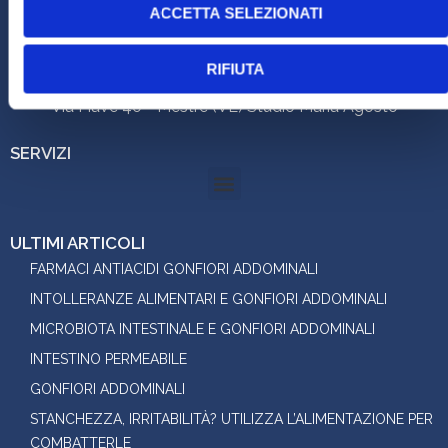
ACCETTA SELEZIONATI
P.I. 03555930274
RIFIUTA
STUDIO:
Via Piave 40 - Mestre (VE) Studio Maria Agosto
SERVIZI
ULTIMI ARTICOLI
FARMACI ANTIACIDI GONFIORI ADDOMINALI
INTOLLERANZE ALIMENTARI E GONFIORI ADDOMINALI
MICROBIOTA INTESTINALE E GONFIORI ADDOMINALI
INTESTINO PERMEABILE
GONFIORI ADDOMINALI
STANCHEZZA, IRRITABILITÀ? UTILIZZA L’ALIMENTAZIONE PER
COMBATTERLE