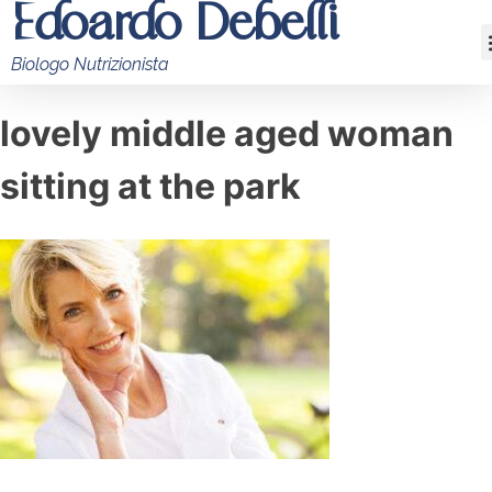
Edoardo Debelli
Biologo Nutrizionista
lovely middle aged woman
sitting at the park