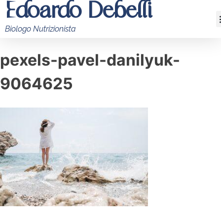
Edoardo Debelli
Biologo Nutrizionista
pexels-pavel-danilyuk-
9064625